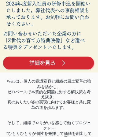
2024年度新入社員の研修申込を開始い
たしました。弊社代表への事前相談も
承っております。お気軽にお問い合わ
せください。
お問い合わせいただいた企業の方に
「Z世代の育て方特典映像」など選べ
る特典をプレゼントいたします。
詳細を見る
W&Sは、個人の意識変容と組織の風土変革の強
みを活かし、
ゼロベースで本質的な問題に対する解決策を考
え抜き、
真のありたい姿の実現に向けてお客様と共に変
革の道を歩みます。
そして、組織でやりがいを感じて働くプロジェ
クト＝
“ひとりひとりが個性を発揮して価値を創出して