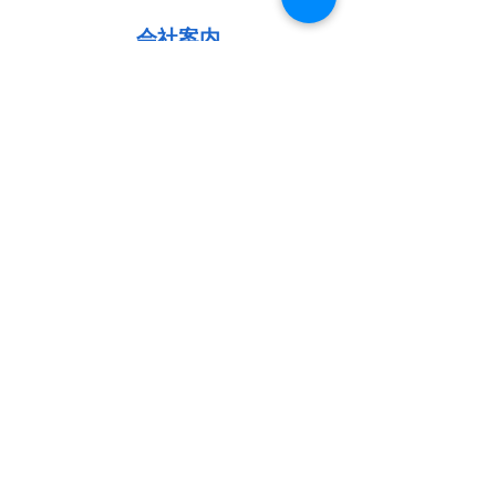
会社案内
詳しく読む ＞＞
代表紹介
詳しく読む ＞＞
提供実績
詳しく読む ＞＞