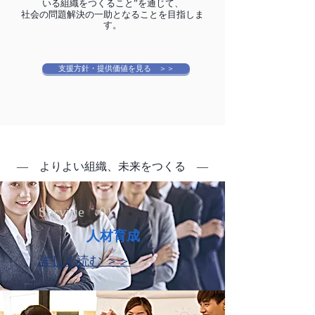
いる組織をつくること”を通じて、
社会の問題解決の一助となることを目指しま
す。
支援方針・提供価値を見る ＞＞
​― よりよい組織、未来をつくる ―
Service 01
​人材育成
詳しく読む ＞＞