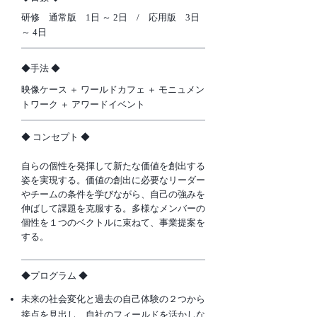
研修 通常版 1日 ～ 2日 / 応用版 3日
～ 4日
​◆手法 ◆
映像ケース ＋ ワールドカフェ ＋ モニュメン
トワーク ＋ アワードイベント
​◆ コンセプト ◆
自らの個性を発揮して新たな価値を創出する
姿を実現する。価値の創出に必要なリーダー
やチームの条件を学びながら、自己の強みを
伸ばして課題を克服する。多様なメンバーの
個性を１つのベクトルに束ねて、事業提案を
する。
​◆プログラム ◆
未来の社会変化と過去の自己体験の２つから
接点を見出し、自社のフィールドを活かしな