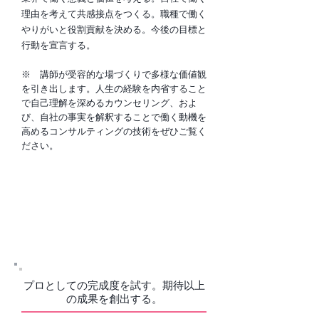
理由を考えて共感接点をつくる。職種で働く
やりがいと役割貢献を決める。今後の目標と
行動を宣言する。
※ 講師が受容的な場づくりで多様な価値観
を引き出します。人生の経験を内省すること
で自己理解を深めるカウンセリング、およ
び、自社の事実を解釈することで働く動機を
高めるコンサルティングの技術をぜひご覧く
ださい。
04．キャリア・プロフェッシ
ョナル 研修
プロとしての完成度を試す。期待以上
の成果を創出する。