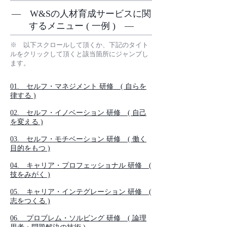
― W&Sの人材育成サービスに関
するメニュー ( 一例 ) ―
※ 以下スクロールして頂くか、下記のタイト
ルをクリックして頂くと該当箇所にジャンプし
ます。
01. セルフ・マネジメント 研修 ( 自らを
律する )
02. セルフ・イノベーション 研修
( 自己
を変える )
03. セルフ・モチベーション 研修
( 働く
目的をもつ )
04. キャリア・プロフェッショナル 研修
(
技をみがく )
05. キャリア・インテグレーション 研修
(
志をつくる )
06. プロブレム・ソルビング 研修
( 論理