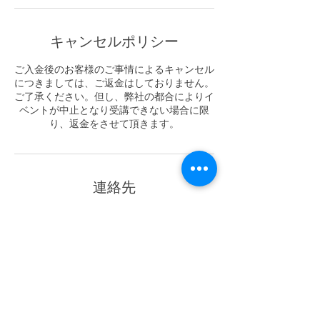
キャンセルポリシー
ご入金後のお客様のご事情によるキャンセル
につきましては、ご返金はしておりません。
ご了承ください。但し、弊社の都合によりイ
ベントが中止となり受講できない場合に限
り、返金をさせて頂きます。
連絡先
03-6805-8196
info@willst.co.jp
日本、東京都世田谷区成城６丁目