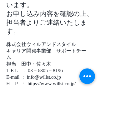
います。
お申し込み内容を確認の上、
担当者よりご連絡いたしま
す。
株式会社ウィルアンドスタイル
キャリア開発事業部 サポートチー
ム
担当 田中・佐々木
T E L ： 03－6805－8196
E-mail ： info@willst.co.jp
H P ： https://www.willst.co.jp/
​株式会社ウィルアンドスタイル
〒157-0066
東京都世田谷区成城6-14-2
TEL
：
03 - 6805 - 8196
E-mail :
info@willst.co.jp